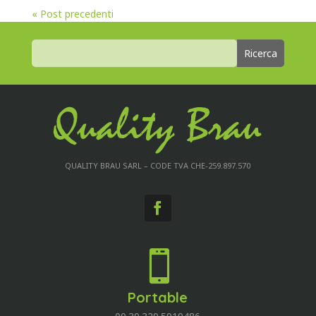
« Post precedenti
QUALITY BRAU SARL – CODE TVA CHE-259.897.570

Portable