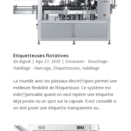
Etiquetteuses Rotatives
da
digival
|
Ago 27, 2020
|
Doseuses - Bouchage -
Habillage - Marcage
,
Etiquetteuses
,
Habillage
La tourelle avec les plateaux électriques permet une
meilleure flexibilité de l’étiqueteuse. Ce système est
indispensable quand on veut repérer une étiquette
déjà posée ou un spot sur la capsule. Il est conseillé si
on doit poser une étiquette transparente ou...