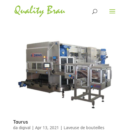
Taurus
da
digival
|
Apr 13, 2021
|
Laveuse de bouteilles