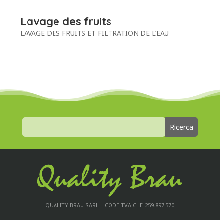
Lavage des fruits
LAVAGE DES FRUITS ET FILTRATION DE L’EAU
QUALITY BRAU SARL – CODE TVA CHE-259.897.570