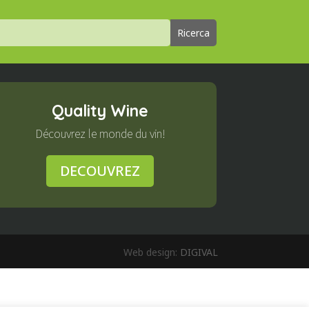
Quality Wine
Découvrez le monde du vin!
DECOUVREZ
Web design:
DIGIVAL