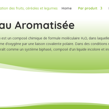
Home
Par produit
au Aromatisée
u est un composé chimique de formule moléculaire H₂O, dans laquelle
ome d'oxygène par une liaison covalente polaire. Dans des conditions
raît comme un système biphasé, composé d'un liquide incolore et insi