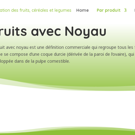
Home
Par produit
ruits avec Noyau
ruit avec noyau est une définition commerciale qui regroupe tous les fr
ie se compose d’une coque durcie (dérivée de la paroi de l’ovaire), qui
loppée dans de la pulpe comestible.