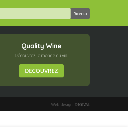
Quality Wine
Découvrez le monde du vin!
DECOUVREZ
Web design:
DIGIVAL