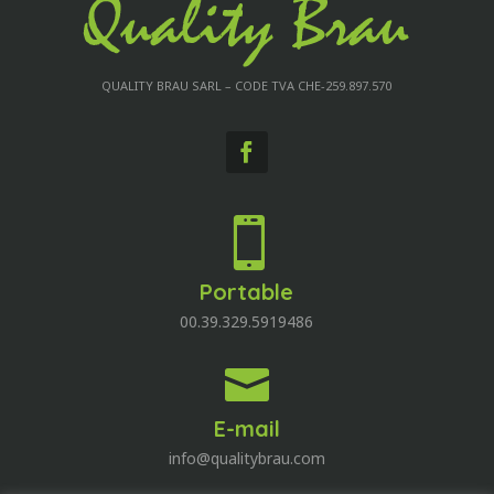
QUALITY BRAU SARL – CODE TVA CHE-259.897.570

Portable
00.39.329.5919486

E-mail
info@qualitybrau.com