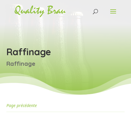
Raffinage
Raffinage
Page précédente