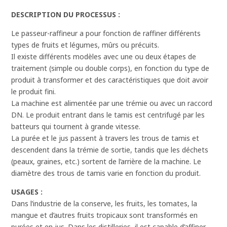
DESCRIPTION DU PROCESSUS :
Le passeur-raffineur a pour fonction de raffiner différents
types de fruits et légumes, mûrs ou précuits.
Il existe différents modèles avec une ou deux étapes de
traitement (simple ou double corps), en fonction du type de
produit à transformer et des caractéristiques que doit avoir
le produit fini.
La machine est alimentée par une trémie ou avec un raccord
DN. Le produit entrant dans le tamis est centrifugé par les
batteurs qui tournent à grande vitesse.
La purée et le jus passent à travers les trous de tamis et
descendent dans la trémie de sortie, tandis que les déchets
(peaux, graines, etc.) sortent de l’arrière de la machine. Le
diamètre des trous de tamis varie en fonction du produit.
USAGES :
Dans l’industrie de la conserve, les fruits, les tomates, la
mangue et d’autres fruits tropicaux sont transformés en
purées et en jus. Dans les distilleries, il est capable d’affiner