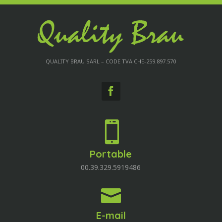
QUALITY BRAU SARL – CODE TVA CHE-259.897.570

Portable
00.39.329.5919486

E-mail