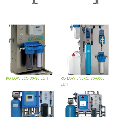
RO LOW ECO 30-80 Lt/H
RO LOW ENERGI 80-6000
Lt/H