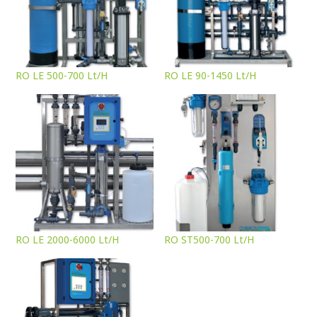
RO LE 500-700 Lt/H
RO LE 90-1450 Lt/H
RO LE 2000-6000 Lt/H
RO ST500-700 Lt/H