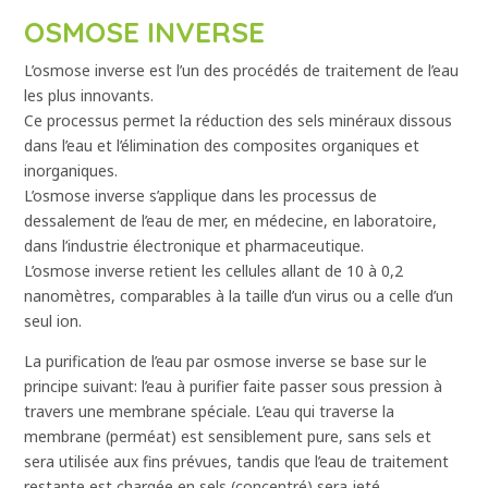
OSMOSE INVERSE
L’osmose inverse est l’un des procédés de traitement de l’eau
les plus innovants.
Ce processus permet la réduction des sels minéraux dissous
dans l’eau et l’élimination des composites organiques et
inorganiques.
L’osmose inverse s’applique dans les processus de
dessalement de l’eau de mer, en médecine, en laboratoire,
dans l’industrie électronique et pharmaceutique.
L’osmose inverse retient les cellules allant de 10 à 0,2
nanomètres, comparables à la taille d’un virus ou a celle d’un
seul ion.
La purification de l’eau par osmose inverse se base sur le
principe suivant: l’eau à purifier faite passer sous pression à
travers une membrane spéciale. L’eau qui traverse la
membrane (perméat) est sensiblement pure, sans sels et
sera utilisée aux fins prévues, tandis que l’eau de traitement
restante est chargée en sels (concentré) sera jeté.