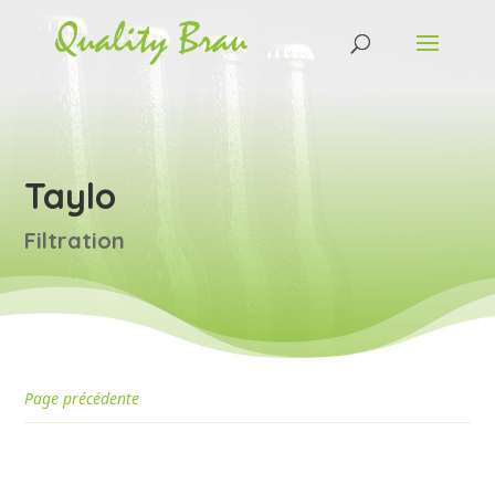
Taylo
Filtration
Page précédente