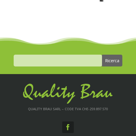
QUALITY BRAU SARL – CODE TVA CHE-259.897.570