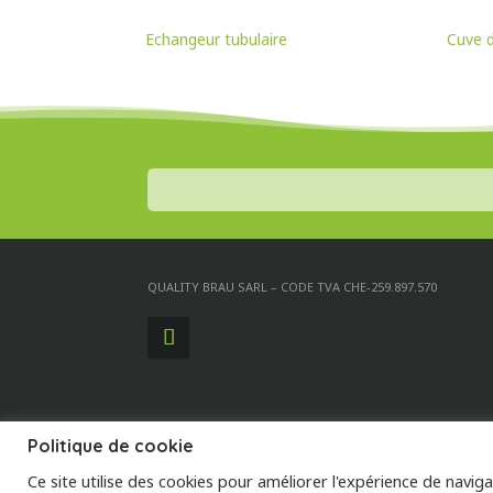
Echangeur tubulaire
Cuve d
QUALITY BRAU SARL – CODE TVA CHE-259.897.570
Politique de cookie
Ce site utilise des cookies pour améliorer l'expérience de navigat