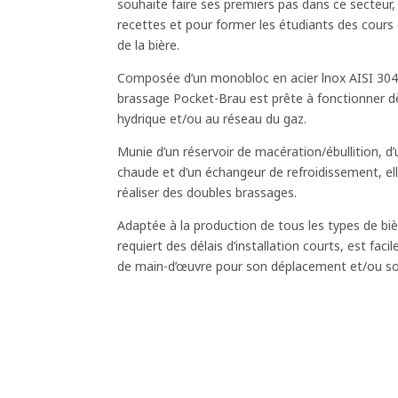
souhaite faire ses premiers pas dans ce secteur, 
recettes et pour former les étudiants des cours 
de la bière.
Composée d’un monobloc en acier lnox AISI 304/3
brassage Pocket-Brau est prête à fonctionner dès
hydrique et/ou au réseau du gaz.
Munie d’un réservoir de macération/ébullition, d’u
chaude et d’un échangeur de refroidissement, ell
réaliser des doubles brassages.
Adaptée à la production de tous les types de bi
requiert des délais d’installation courts, est fac
de main-d’œuvre pour son déplacement et/ou s