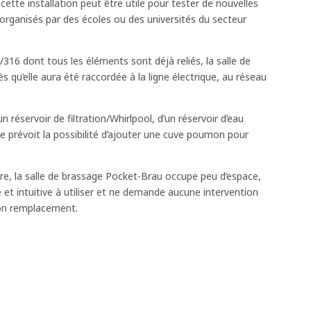
cette installation peut être utile pour tester de nouvelles
organisés par des écoles ou des universités du secteur
16 dont tous les éléments sont déjà reliés, la salle de
 qu’elle aura été raccordée à la ligne électrique, au réseau
n réservoir de filtration/Whirlpool, d’un réservoir d’eau
e prévoit la possibilité d’ajouter une cuve poumon pour
ère, la salle de brassage Pocket-Brau occupe peu d’espace,
ile et intuitive à utiliser et ne demande aucune intervention
on remplacement.