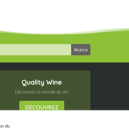
Quality Wine
Découvrez le monde du vin!
DECOUVREZ
ion du