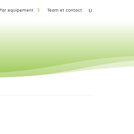
Par equipement
Team et contact