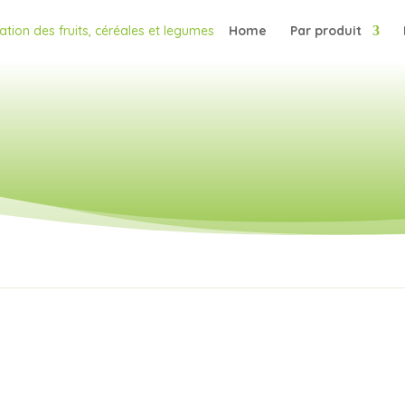
Home
Par produit