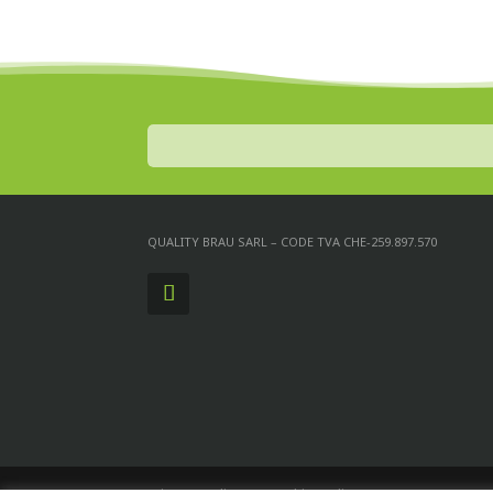
QUALITY BRAU SARL – CODE TVA CHE-259.897.570