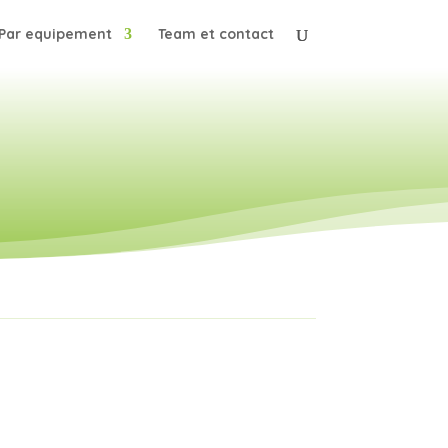
Par equipement
Team et contact