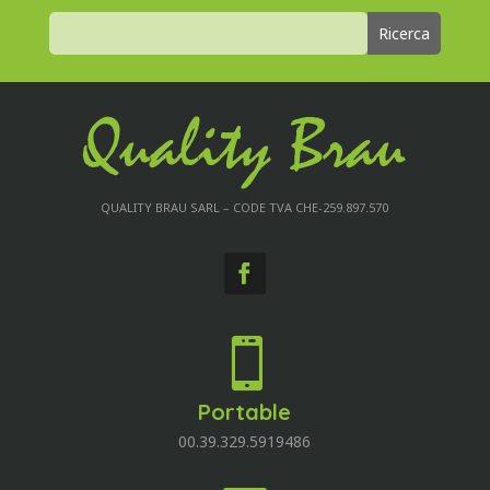
QUALITY BRAU SARL – CODE TVA CHE-259.897.570

Portable
00.39.329.5919486