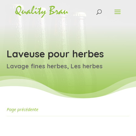
Laveuse pour herbes
Lavage fines herbes
,
Les herbes
Page précédente