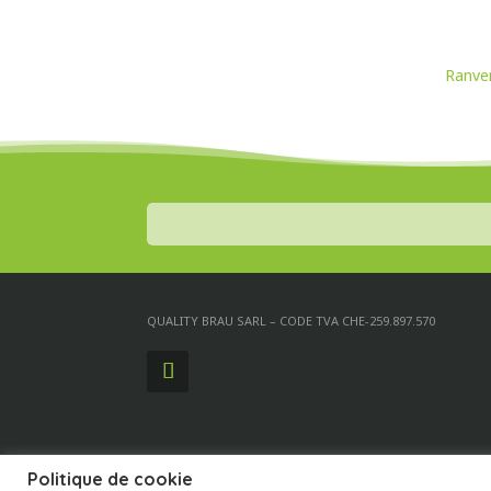
Ranve
QUALITY BRAU SARL – CODE TVA CHE-259.897.570
Politique de cookie