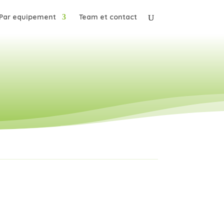
Par equipement
Team et contact