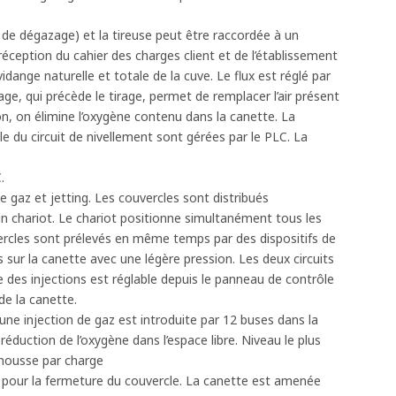
ui de dégazage) et la tireuse peut être raccordée à un
réception du cahier des charges client et de l’établissement
idange naturelle et totale de la cuve. Le flux est réglé par
e, qui précède le tirage, permet de remplacer l’air présent
n, on élimine l’oxygène contenu dans la canette. La
lle du circuit de nivellement sont gérées par le PLC. La
.
de gaz et jetting. Les couvercles sont distribués
un chariot. Le chariot positionne simultanément tous les
ercles sont prélevés en même temps par des dispositifs de
s sur la canette avec une légère pression. Les deux circuits
 des injections est réglable depuis le panneau de contrôle
de la canette.
une injection de gaz est introduite par 12 buses dans la
réduction de l’oxygène dans l’espace libre. Niveau le plus
 mousse par charge
pour la fermeture du couvercle. La canette est amenée