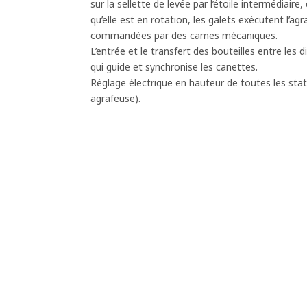
sur la sellette de levée par l’étoile intermédiair
qu’elle est en rotation, les galets exécutent l’
commandées par des cames mécaniques.
L’entrée et le transfert des bouteilles entre les
qui guide et synchronise les canettes.
Réglage électrique en hauteur de toutes les stati
agrafeuse).