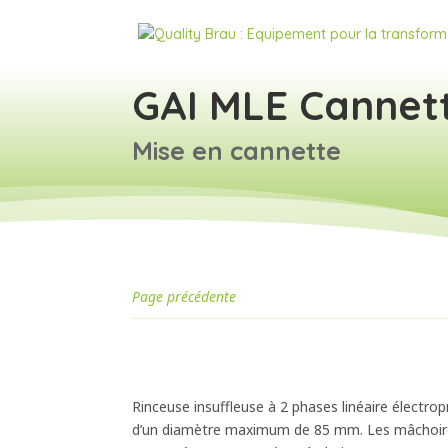
GAI MLE Cannet
Mise en cannette
Page précédente
Rinceuse insuffleuse à 2 phases linéaire électr
d’un diamètre maximum de 85 mm. Les mâchoires 