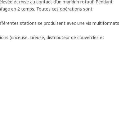
e, élevée et mise au contact d’un mandrin rotatif. Pendant
agrafage en 2 temps. Toutes ces opérations sont
 différentes stations se produisent avec une vis multiformats
ons (rinceuse, tireuse, distributeur de couvercles et