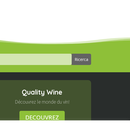
Quality Wine
Découvrez le monde du vin!
DECOUVREZ