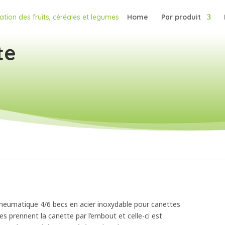
Home
Par produit
te
opneumatique 4/6 becs en acier inoxydable pour canettes
prennent la canette par l’embout et celle-ci est