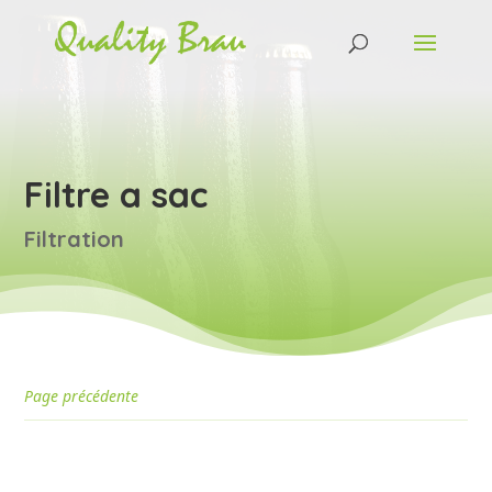
Filtre a sac
Filtration
Page précédente