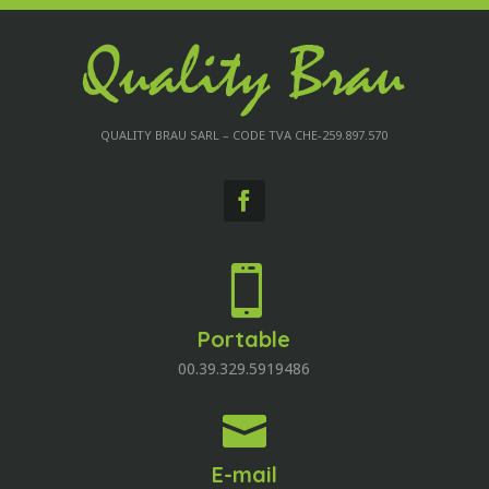
QUALITY BRAU SARL – CODE TVA CHE-259.897.570

Portable
00.39.329.5919486

E-mail