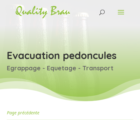
Evacuation pedoncules
Egrappage - Equetage - Transport
Page précédente