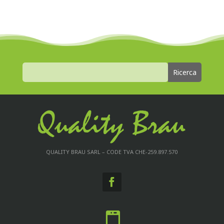
QUALITY BRAU SARL – CODE TVA CHE-259.897.570
