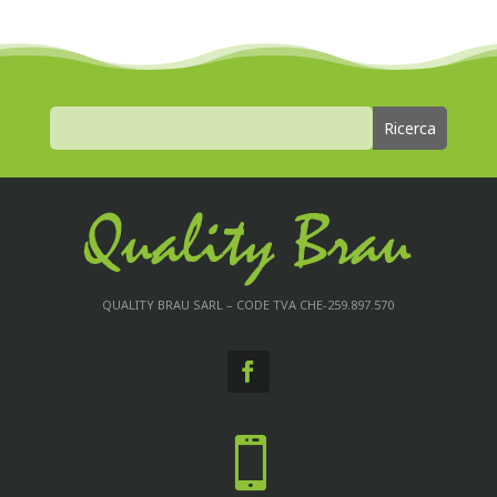
QUALITY BRAU SARL – CODE TVA CHE-259.897.570
