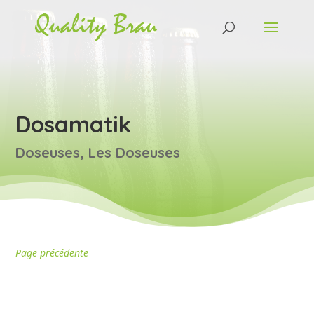
Dosamatik
Doseuses
,
Les Doseuses
Page précédente