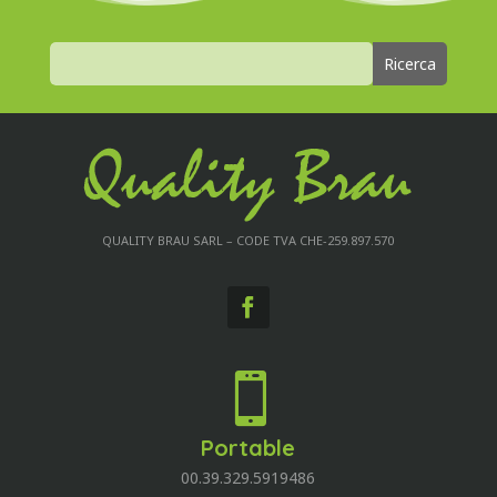
QUALITY BRAU SARL – CODE TVA CHE-259.897.570

Portable
00.39.329.5919486