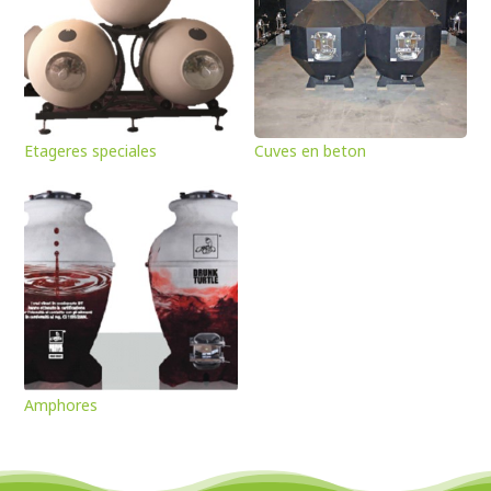
Etageres speciales
Cuves en beton
Amphores