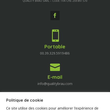
QUALITY BRAU SARL – CODE TVA CHE-259.897.570

Portable
00.39.329.5919486

E-mail
info@qualitybrau.com
Politique de cookie
Quality Wine
Ce site utilise des cookies pour améliorer l'expérience de