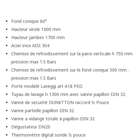
Fond conique 60°
Hauteur virole 1000 mm
Hauteur jambes 1700 mm
Acier inox AISI 304
Chemise de refroidissement sur la paroi verticale h 750 mm
pression max 1.5 Bars
Chemise de refroidissement sur le fond conique 500 mm .
pression max 1.5 Bars
Porte modelé Laveggi art A18 PED
Tuyau de lavage h 1300 mm avec vanne papillon DIN 32
Vanne de securitè DUNKTTON raccord ½ Pouce
Vanne partielle papillon DIN 32
Vanne a vidange totale à papillon DIN 32
Dégustateur DN20
Thermomètre digital sonde ½ pouce